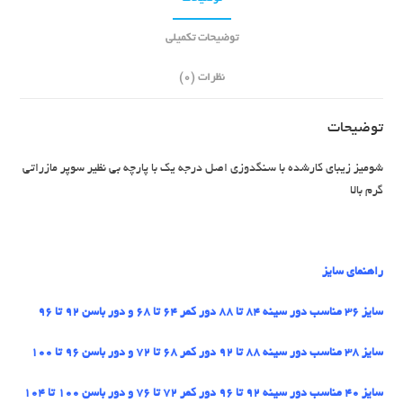
توضیحات تکمیلی
نظرات (0)
توضیحات
شومیز زیبای کارشده با سنگدوزی اصل درجه یک با پارچه بی نظیر سوپر مازراتی
گرم بالا
راهنمای سایز
سایز 36 مناسب دور سینه 84 تا 88 دور کمر 64 تا 68 و دور باسن 92 تا 96
سایز 38 مناسب دور سینه 88 تا 92 دور کمر 68 تا 72 و دور باسن 96 تا 100
سایز 40 مناسب دور سینه 92 تا 96 دور کمر 72 تا 76 و دور باسن 100 تا
104