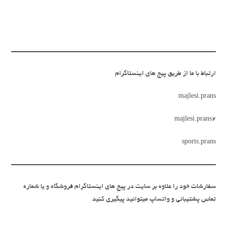
ارتباط با ما از طریق پیج های اینستاگرام
majlesi.prans
majlesi.prans2
sports.prans
سفارشات خود را علاوه بر سایت در پیج های اینستاگرام فروشگاه و یا شماره
تماس پشتیبانی و واتساپ میتوانید پیگیری کنید