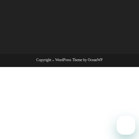
Copyright - WordPress Theme by OceanWP