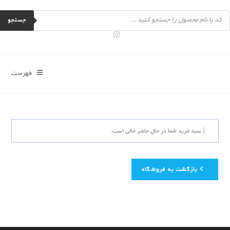
رش
Product
ه
searc
جستجو
حتوا
فهرست
سبد خرید شما در حال حاضر خالی است.
بازگشت به فروشگاه