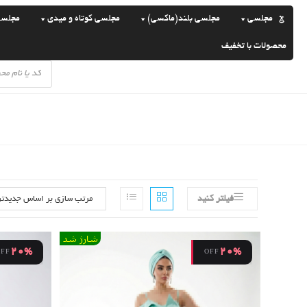
رش
مجلسی
مجلسی بلند(ماکسی)
مجلسی کوتاه و میدی
مجلسی سا
ه
حتوا
محصولات با تخفیف
Products
search
فیلتر کنید
شارژ شد
20%
20%
OFF
OFF