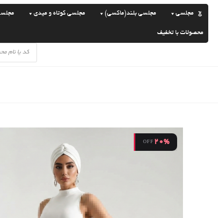
رش
مجلسی
مجلسی بلند(ماکسی)
مجلسی کوتاه و میدی
مجلسی سا
ه
حتوا
محصولات با تخفیف
Products
search
20%
OFF