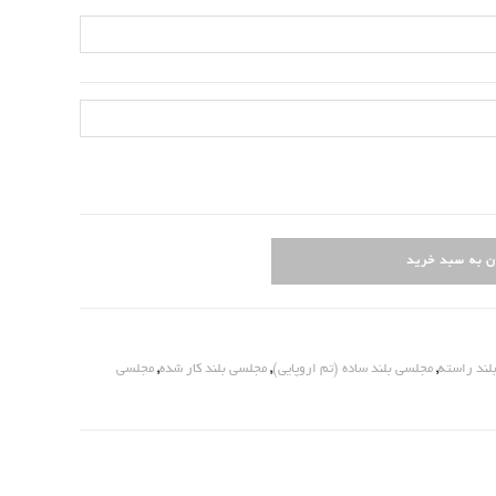
تغییر
دهید
ن به سبد خرید
لند راسته
,
مجلسی بلند ساده (تم اروپایی)
,
مجلسی بلند کار شده
,
مجلسی