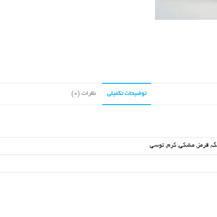
توضیحات تکمیلی
نظرات (0)
گ
,
قرمز
,
مشکی
,
کرم
,
توسی