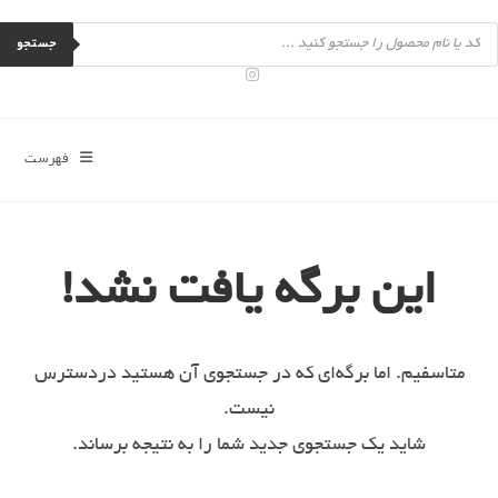
رش
Product
ه
searc
جستجو
حتوا
فهرست
این برگه یافت نشد!
متاسفیم. اما برگه‌ای که در جستجوی آن هستید دردسترس
نیست.
شاید یک جستجوی جدید شما را به نتیجه برساند.