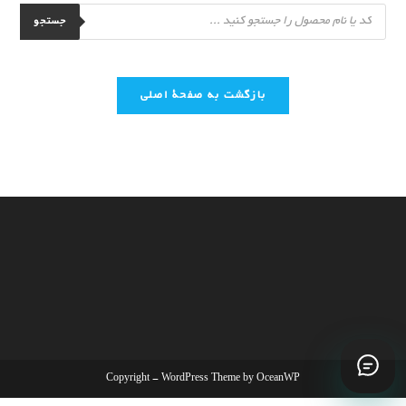
Products
search
جستجو
بازگشت به صفحۀ اصلی
Copyright - WordPress Theme by OceanWP