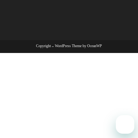
Copyright - WordPress Theme by OceanWP