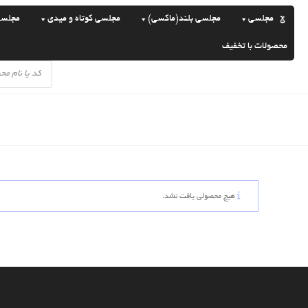
رش
مجلسی
مجلسی بلند(ماکسی)
مجلسی کوتاه و میدی
مجلسی سا
ه
حتوا
محصولات با تخفیف
Products
search
هیچ محصولی یافت نشد.