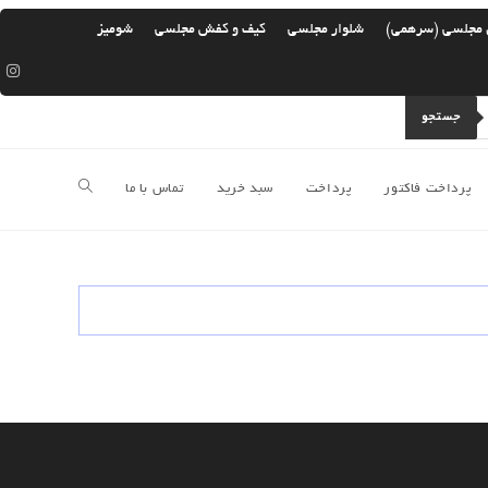
 مجلسی (سرهمی)
شلوار مجلسی
کیف و کفش مجلسی
شومیز
جستجو
پرداخت فاکتور
پرداخت
سبد خرید
تماس با ما
جستجوی
وب
سایت
را