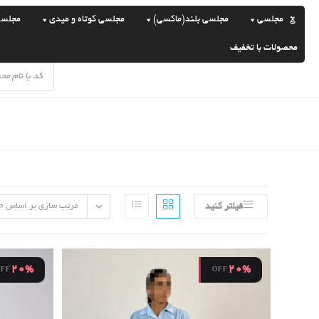
رش
مجلسی
مجلسی بلند(ماکسی)
مجلسی کوتاه و میدی
مجلسی سا
ه
حتوا
محصولات با تخفیف
Products
search
مرتب سازی بر اساس ج
فیلتر کنید
20%
20%
OFF
OFF